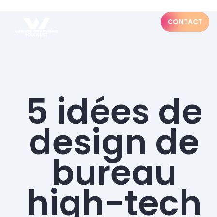
CONTACT
5 idées de
design de
bureau
high-tech