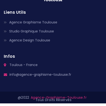
Liens Utils
Agence Graphisme Toulouse
Studio Graphique Toulouse
Agence Design Toulouse
Infos
Toulous - France
info@agence-graphisme-toulouse.fr
@2022
Agence-Graphisme-Toulouse.fr
Tous Droits Réservés