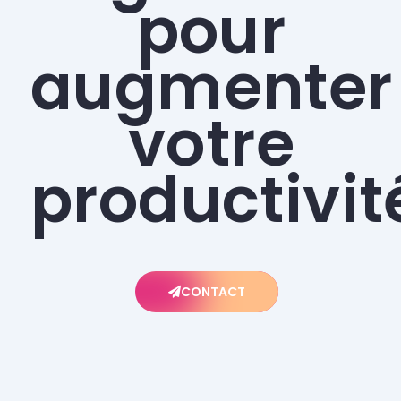
pour
augmenter
votre
productivit
CONTACT