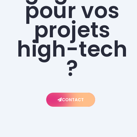
pour vos
projets
high-tech
?
CONTACT