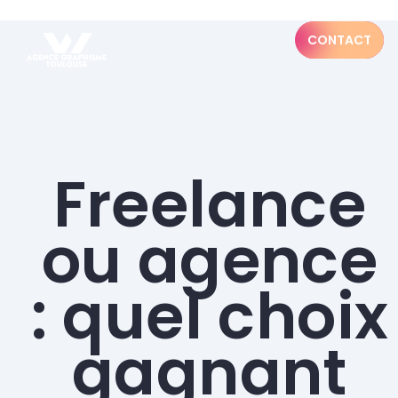
CONTACT
Freelance
ou agence
: quel choix
gagnant