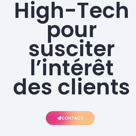
High-Tech
pour
susciter
l’intérêt
des clients
CONTACT