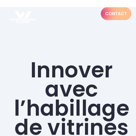
CONTACT
Innover
avec
l’habillage
de vitrines