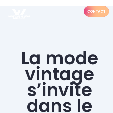
CONTACT
La mode
vintage
s’invite
dans le