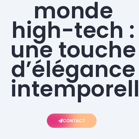
monde
high-tech :
une touche
d’élégance
intemporell
CONTACT