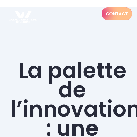
CONTACT
La palette
de
l’innovatio
: une