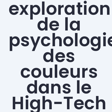
exploration
de la
psychologi
des
couleurs
dans le
High-Tech