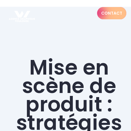
CONTACT
Mise en
scène de
produit :
stratégies