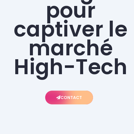
pour
captiver le
marché
High-Tech
CONTACT