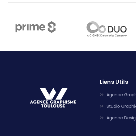
Liens Utils
Agence Grap
Studio Graph
Agence Desig