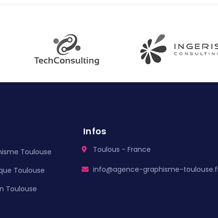
Infos
Toulous - France
hisme Toulouse
info@agence-graphisme-toulouse.f
ique Toulouse
n Toulouse