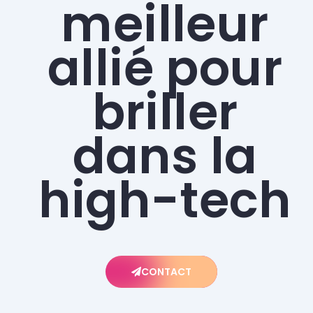
meilleur
allié pour
briller
dans la
high-tech
CONTACT