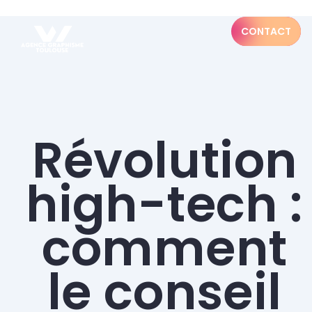
CONTACT
Révolution
high-tech :
comment
le conseil