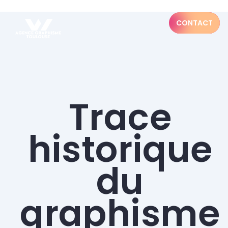
CONTACT
Trace
historique
du
graphisme