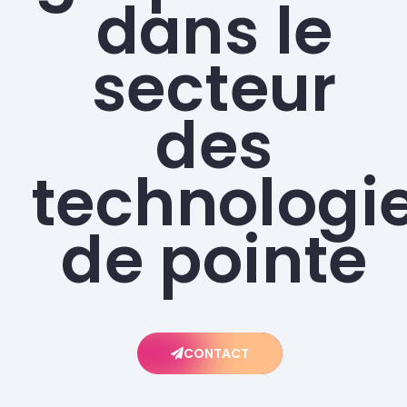
dans le
secteur
des
technologi
de pointe
CONTACT