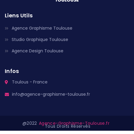
Liens Utils
Agence Graphisme Toulouse
Studio Graphique Toulouse
Agence Design Toulouse
Infos
Toulous - France
info@agence-graphisme-toulouse.fr
@2022
Agence-Graphisme-Toulouse.fr
Tous Droits Réservés