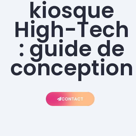
kiosque
High-Tech
: guide de
conception
CONTACT