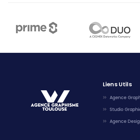
Liens Utils
Agence Grap
Studio Graph
Agence Desig