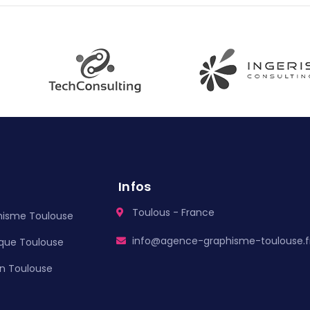
Infos
Toulous - France
hisme Toulouse
info@agence-graphisme-toulouse.f
ique Toulouse
n Toulouse